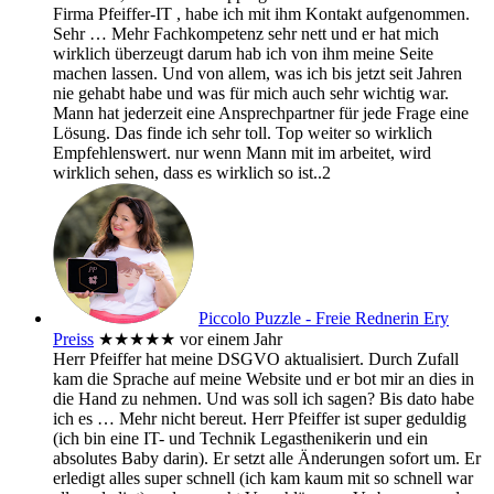
Firma Pfeiffer-IT , habe ich mit ihm Kontakt aufgenommen.
Sehr
… Mehr
Fachkompetenz sehr nett und er hat mich
wirklich überzeugt darum hab ich von ihm meine Seite
machen lassen. Und von allem, was ich bis jetzt seit Jahren
nie gehabt habe und was für mich auch sehr wichtig war.
Mann hat jederzeit eine Ansprechpartner für jede Frage eine
Lösung. Das finde ich sehr toll. Top weiter so wirklich
Empfehlenswert. nur wenn Mann mit im arbeitet, wird
wirklich sehen, dass es wirklich so ist..2
Piccolo Puzzle - Freie Rednerin Ery
Preiss
★★★★★
vor einem Jahr
Herr Pfeiffer hat meine DSGVO aktualisiert. Durch Zufall
kam die Sprache auf meine Website und er bot mir an dies in
die Hand zu nehmen. Und was soll ich sagen? Bis dato habe
ich es
… Mehr
nicht bereut. Herr Pfeiffer ist super geduldig
(ich bin eine IT- und Technik Legasthenikerin und ein
absolutes Baby darin). Er setzt alle Änderungen sofort um. Er
erledigt alles super schnell (ich kam kaum mit so schnell war