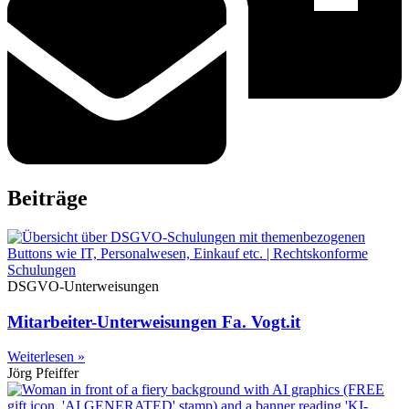
Beiträge
DSGVO-Unterweisungen
Mitarbeiter-Unterweisungen Fa. Vogt.it
Weiterlesen »
Jörg Pfeiffer