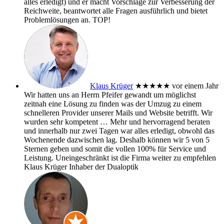
alles erledigt) und er macht Vorschläge zur Verbesserung der
Reichweite, beantwortet alle Fragen ausführlich und bietet
Problemlösungen an. TOP!
Klaus Krüger
★★★★★
vor einem Jahr
Wir hatten uns an Herrn Pfeifer gewandt um möglichst
zeitnah eine Lösung zu finden was der Umzug zu einem
schnelleren Provider unserer Mails und Website betrifft. Wir
wurden sehr kompetent
… Mehr
und hervorragend beraten
und innerhalb nur zwei Tagen war alles erledigt, obwohl das
Wochenende dazwischen lag. Deshalb können wir 5 von 5
Sternen geben und somit die vollen 100% für Service und
Leistung. Uneingeschränkt ist die Firma weiter zu empfehlen
Klaus Krüger Inhaber der Dualoptik