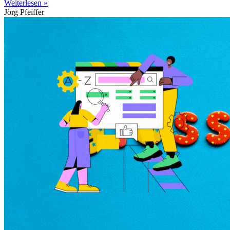
Weiterlesen »
Jörg Pfeiffer