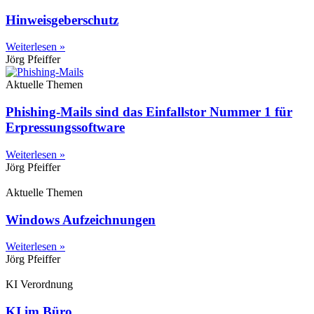
Hinweisgeberschutz
Weiterlesen »
Jörg Pfeiffer
Aktuelle Themen
Phishing-Mails sind das Einfallstor Nummer 1 für
Erpressungssoftware
Weiterlesen »
Jörg Pfeiffer
Aktuelle Themen
Windows Aufzeichnungen
Weiterlesen »
Jörg Pfeiffer
KI Verordnung
KI im Büro