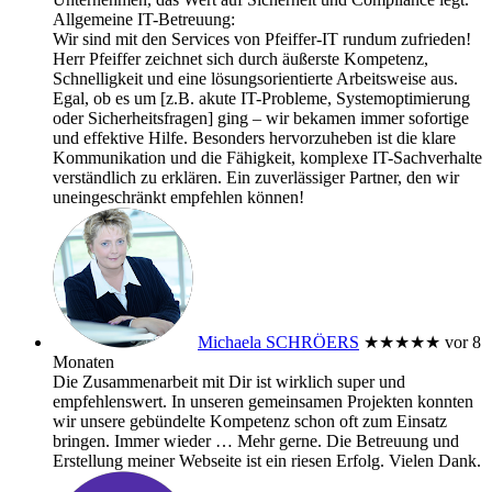
Allgemeine IT-Betreuung:
Wir sind mit den Services von Pfeiffer-IT rundum zufrieden!
Herr Pfeiffer zeichnet sich durch äußerste Kompetenz,
Schnelligkeit und eine lösungsorientierte Arbeitsweise aus.
Egal, ob es um [z.B. akute IT-Probleme, Systemoptimierung
oder Sicherheitsfragen] ging – wir bekamen immer sofortige
und effektive Hilfe. Besonders hervorzuheben ist die klare
Kommunikation und die Fähigkeit, komplexe IT-Sachverhalte
verständlich zu erklären. Ein zuverlässiger Partner, den wir
uneingeschränkt empfehlen können!
Michaela SCHRÖERS
★★★★★
vor 8
Monaten
Die Zusammenarbeit mit Dir ist wirklich super und
empfehlenswert. In unseren gemeinsamen Projekten konnten
wir unsere gebündelte Kompetenz schon oft zum Einsatz
bringen. Immer wieder
… Mehr
gerne. Die Betreuung und
Erstellung meiner Webseite ist ein riesen Erfolg. Vielen Dank.