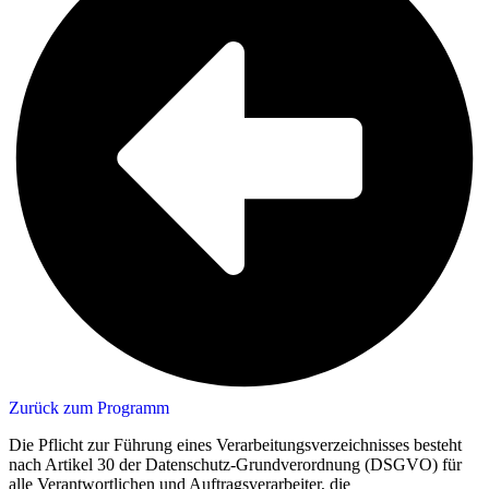
Zurück zum Programm
Die Pflicht zur Führung eines Verarbeitungsverzeichnisses besteht
nach Artikel 30 der Datenschutz-Grundverordnung (DSGVO) für
alle Verantwortlichen und Auftragsverarbeiter, die