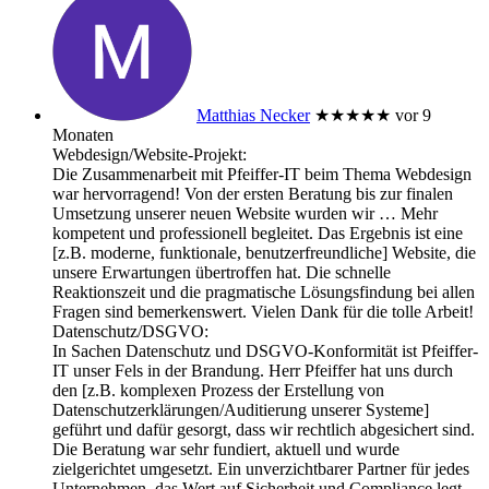
Matthias Necker
★★★★★
vor 9
Monaten
Webdesign/Website-Projekt:
Die Zusammenarbeit mit Pfeiffer-IT beim Thema Webdesign
war hervorragend! Von der ersten Beratung bis zur finalen
Umsetzung unserer neuen Website wurden wir
… Mehr
kompetent und professionell begleitet. Das Ergebnis ist eine
[z.B. moderne, funktionale, benutzerfreundliche] Website, die
unsere Erwartungen übertroffen hat. Die schnelle
Reaktionszeit und die pragmatische Lösungsfindung bei allen
Fragen sind bemerkenswert. Vielen Dank für die tolle Arbeit!
Datenschutz/DSGVO:
In Sachen Datenschutz und DSGVO-Konformität ist Pfeiffer-
IT unser Fels in der Brandung. Herr Pfeiffer hat uns durch
den [z.B. komplexen Prozess der Erstellung von
Datenschutzerklärungen/Auditierung unserer Systeme]
geführt und dafür gesorgt, dass wir rechtlich abgesichert sind.
Die Beratung war sehr fundiert, aktuell und wurde
zielgerichtet umgesetzt. Ein unverzichtbarer Partner für jedes
Unternehmen, das Wert auf Sicherheit und Compliance legt.