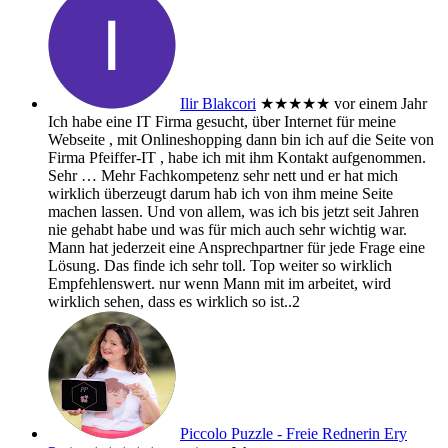
Ilir Blakcori
★★★★★
vor einem Jahr
Ich habe eine IT Firma gesucht, über Internet für meine
Webseite , mit Onlineshopping dann bin ich auf die Seite von
Firma Pfeiffer-IT , habe ich mit ihm Kontakt aufgenommen.
Sehr
… Mehr
Fachkompetenz sehr nett und er hat mich
wirklich überzeugt darum hab ich von ihm meine Seite
machen lassen. Und von allem, was ich bis jetzt seit Jahren
nie gehabt habe und was für mich auch sehr wichtig war.
Mann hat jederzeit eine Ansprechpartner für jede Frage eine
Lösung. Das finde ich sehr toll. Top weiter so wirklich
Empfehlenswert. nur wenn Mann mit im arbeitet, wird
wirklich sehen, dass es wirklich so ist..2
Piccolo Puzzle - Freie Rednerin Ery