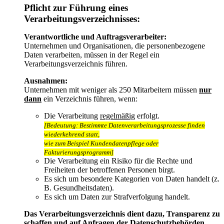
Pflicht zur Führung eines
Verarbeitungsverzeichnisses:
Verantwortliche und Auftragsverarbeiter:
Unternehmen und Organisationen, die personenbezogene
Daten verarbeiten, müssen in der Regel ein
Verarbeitungsverzeichnis führen.
Ausnahmen:
Unternehmen mit weniger als 250 Mitarbeitern müssen
nur
dann
ein Verzeichnis führen, wenn:
Die Verarbeitung
regelmäßig
erfolgt.
[Bedeutung: Bestimmte Datenverarbeitungsprozesse finden
wiederkehrend statt,
wie zum Beispiel Kundendatenpflege oder
Fakturierungsprogramm]
Die Verarbeitung ein Risiko für die Rechte und
Freiheiten der betroffenen Personen birgt.
Es sich um besondere Kategorien von Daten handelt (z.
B. Gesundheitsdaten).
Es sich um Daten zur Strafverfolgung handelt.
Das Verarbeitungsverzeichnis dient dazu, Transparenz zu
schaffen und auf Anfragen der Datenschutzbehörden