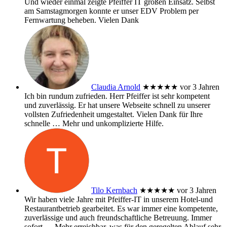
Und wieder einmal zeigte Pfeiffer IT großen Einsatz. Selbst
am Samstagmorgen konnte er unser EDV Problem per
Fernwartung beheben. Vielen Dank
Claudia Arnold
★★★★★
vor 3 Jahren
Ich bin rundum zufrieden. Herr Pfeiffer ist sehr kompetent
und zuverlässig. Er hat unsere Webseite schnell zu unserer
vollsten Zufriedenheit umgestaltet. Vielen Dank für Ihre
schnelle
… Mehr
und unkomplizierte Hilfe.
Tilo Kernbach
★★★★★
vor 3 Jahren
Wir haben viele Jahre mit Pfeiffer-IT in unserem Hotel-und
Restaurantbetrieb gearbeitet. Es war immer eine kompetente,
zuverlässige und auch freundschaftliche Betreuung. Immer
sofort
… Mehr
erreichbar, was für den geregelten Ablauf sehr