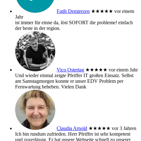
Fatih Demirezen
★★★★★
vor einem
Jahr
ist immer für einne da, löst SOFORT die probleme! einfach
der beste in der region.
Vico Ostertag
★★★★★
vor einem Jahr
Und wieder einmal zeigte Pfeiffer IT großen Einsatz. Selbst
am Samstagmorgen konnte er unser EDV Problem per
Fernwartung beheben. Vielen Dank
Claudia Arnold
★★★★★
vor 3 Jahren
Ich bin rundum zufrieden. Herr Pfeiffer ist sehr kompetent
und zuverlässig. Er hat unsere Webseite schnell zu unserer