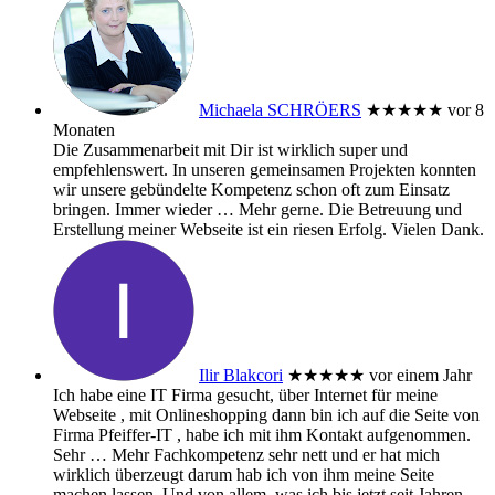
Michaela SCHRÖERS
★★★★★
vor 8
Monaten
Die Zusammenarbeit mit Dir ist wirklich super und
empfehlenswert. In unseren gemeinsamen Projekten konnten
wir unsere gebündelte Kompetenz schon oft zum Einsatz
bringen. Immer wieder
… Mehr
gerne. Die Betreuung und
Erstellung meiner Webseite ist ein riesen Erfolg. Vielen Dank.
Ilir Blakcori
★★★★★
vor einem Jahr
Ich habe eine IT Firma gesucht, über Internet für meine
Webseite , mit Onlineshopping dann bin ich auf die Seite von
Firma Pfeiffer-IT , habe ich mit ihm Kontakt aufgenommen.
Sehr
… Mehr
Fachkompetenz sehr nett und er hat mich
wirklich überzeugt darum hab ich von ihm meine Seite
machen lassen. Und von allem, was ich bis jetzt seit Jahren