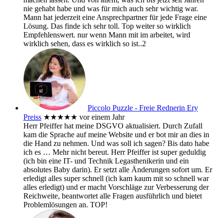
nie gehabt habe und was für mich auch sehr wichtig war.
Mann hat jederzeit eine Ansprechpartner für jede Frage eine
Lösung. Das finde ich sehr toll. Top weiter so wirklich
Empfehlenswert. nur wenn Mann mit im arbeitet, wird
wirklich sehen, dass es wirklich so ist..2
Piccolo Puzzle - Freie Rednerin Ery
Preiss
★★★★★
vor einem Jahr
Herr Pfeiffer hat meine DSGVO aktualisiert. Durch Zufall
kam die Sprache auf meine Website und er bot mir an dies in
die Hand zu nehmen. Und was soll ich sagen? Bis dato habe
ich es
… Mehr
nicht bereut. Herr Pfeiffer ist super geduldig
(ich bin eine IT- und Technik Legasthenikerin und ein
absolutes Baby darin). Er setzt alle Änderungen sofort um. Er
erledigt alles super schnell (ich kam kaum mit so schnell war
alles erledigt) und er macht Vorschläge zur Verbesserung der
Reichweite, beantwortet alle Fragen ausführlich und bietet
Problemlösungen an. TOP!