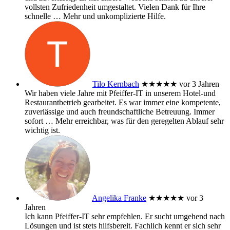
vollsten Zufriedenheit umgestaltet. Vielen Dank für Ihre
schnelle
… Mehr
und unkomplizierte Hilfe.
Tilo Kernbach
★★★★★
vor 3 Jahren
Wir haben viele Jahre mit Pfeiffer-IT in unserem Hotel-und
Restaurantbetrieb gearbeitet. Es war immer eine kompetente,
zuverlässige und auch freundschaftliche Betreuung. Immer
sofort
… Mehr
erreichbar, was für den geregelten Ablauf sehr
wichtig ist.
Angelika Franke
★★★★★
vor 3
Jahren
Ich kann Pfeiffer-IT sehr empfehlen. Er sucht umgehend nach
Lösungen und ist stets hilfsbereit. Fachlich kennt er sich sehr