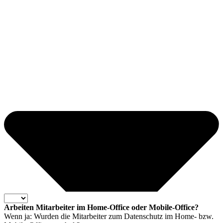
Arbeiten Mitarbeiter im Home-Office oder Mobile-Office?
Wenn ja: Wurden die Mitarbeiter zum Datenschutz im Home- bzw.