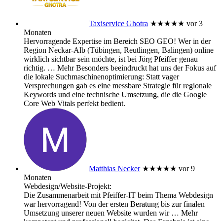
Taxiservice Ghotra
★★★★★
vor 3
Monaten
Hervorragende Expertise im Bereich SEO GEO! Wer in der
Region Neckar-Alb (Tübingen, Reutlingen, Balingen) online
wirklich sichtbar sein möchte, ist bei Jörg Pfeiffer genau
richtig.
… Mehr
Besonders beeindruckt hat uns der Fokus auf
die lokale Suchmaschinenoptimierung: Statt vager
Versprechungen gab es eine messbare Strategie für regionale
Keywords und eine technische Umsetzung, die die Google
Core Web Vitals perfekt bedient.
Matthias Necker
★★★★★
vor 9
Monaten
Webdesign/Website-Projekt:
Die Zusammenarbeit mit Pfeiffer-IT beim Thema Webdesign
war hervorragend! Von der ersten Beratung bis zur finalen
Umsetzung unserer neuen Website wurden wir
… Mehr