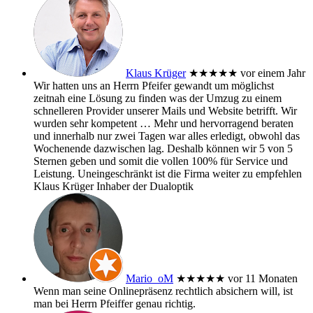
Klaus Krüger
★★★★★
vor einem Jahr
Wir hatten uns an Herrn Pfeifer gewandt um möglichst
zeitnah eine Lösung zu finden was der Umzug zu einem
schnelleren Provider unserer Mails und Website betrifft. Wir
wurden sehr kompetent
… Mehr
und hervorragend beraten
und innerhalb nur zwei Tagen war alles erledigt, obwohl das
Wochenende dazwischen lag. Deshalb können wir 5 von 5
Sternen geben und somit die vollen 100% für Service und
Leistung. Uneingeschränkt ist die Firma weiter zu empfehlen
Klaus Krüger Inhaber der Dualoptik
Mario_oM
★★★★★
vor 11 Monaten
Wenn man seine Onlinepräsenz rechtlich absichern will, ist
man bei Herrn Pfeiffer genau richtig.